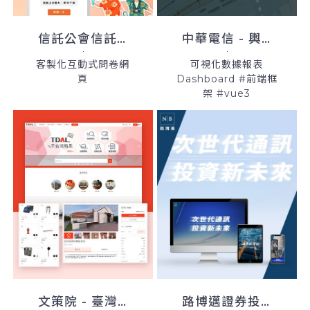
信託公會信託業務試算網
中華電信 - 輿情系統平台
客製化互動式問卷網
可視化數據報表
頁
Dashboard #前端框
架 #vue3
文策院 - 臺灣數位模型庫
路博邁證券投資信託