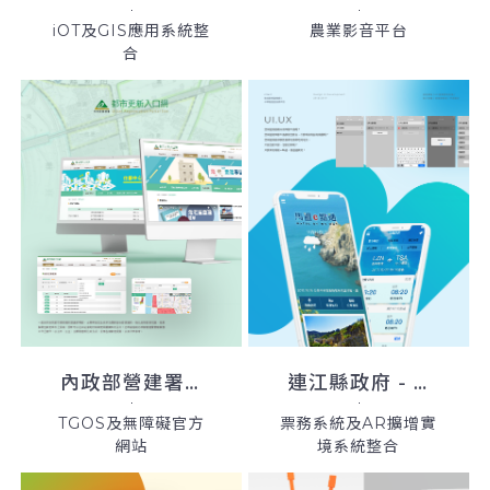
iOT及GIS應用系統整
農業影音平台
合
內政部營建署都更入口網
連江縣政府 - 馬祖e點通
TGOS及無障礙官方
票務系統及AR擴增實
網站
境系統整合