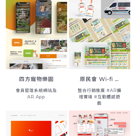
四方寵物樂園
原民會 Wi-fi 行銷推廣案
會員管理系統網站及
整合行銷推廣 #AR擴
AR App
增實境 #互動體感遊
戲