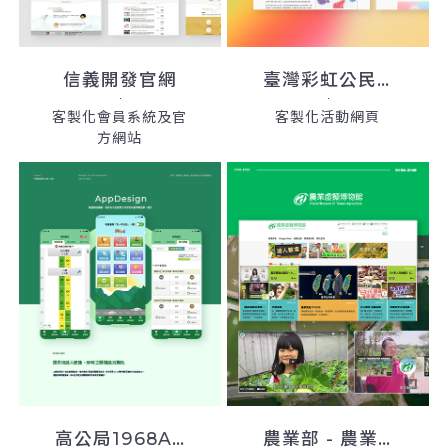
信義開發官網
臺灣彩虹公民行動協會
客製化會員系統及官
客製化活動網頁
方網站
高公局1968App及官方網站
農業部 - 農業虛擬博物館