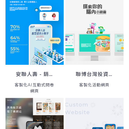
安聯人壽 - 銷售新工具
聯博台灣投資人大調查網頁製作
客製化AI互動式問卷
客製化活動網頁
網頁