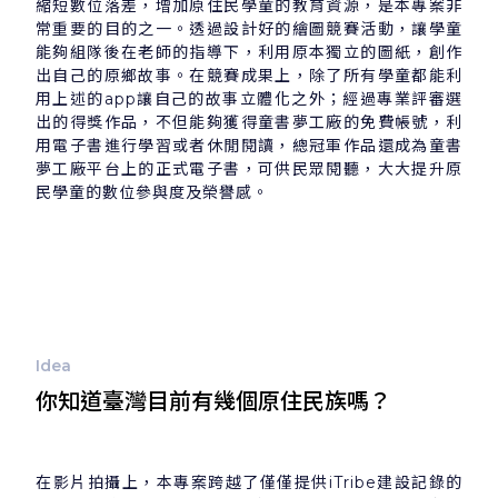
縮短數位落差，增加原住民學童的教育資源，是本專案非
常重要的目的之一。透過設計好的繪圖競賽活動，讓學童
能夠組隊後在老師的指導下，利用原本獨立的圖紙，創作
出自己的原鄉故事。在競賽成果上，除了所有學童都能利
用上述的app讓自己的故事立體化之外；經過專業評審選
出的得獎作品，不但能夠獲得童書夢工廠的免費帳號，利
用電子書進行學習或者休閒閱讀，總冠軍作品還成為童書
夢工廠平台上的正式電子書，可供民眾閱聽，大大提升原
民學童的數位參與度及榮譽感。
Idea
你知道臺灣目前有幾個原住民族嗎？
在影片拍攝上，本專案跨越了僅僅提供iTribe建設記錄的