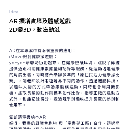
Idea
AR 擴增實境及體感遊戲
2D變3D，動滋動滋
AR在本專案中有兩個重要的應用：
iMove銀髮健康操遊戲：
yo~yo~爺爺奶奶動起來，在健康照護區塊，跳脫了傳統
提供遠距相關健康數據量測記錄等服務，從運動增進健康
的角度出發，同時結合舉辦多年的「原住民活力健康操比
賽」，請老師設計兩種難易不同的動作，透過體感科技，
以趣味人物的方式帶動銀髮族運動，同時也會利用攝影
機，抓取長輩的動作與標準動作比對，指導正確的運動方
式外，也能記錄得分，透過競爭與趣味提升長輩的參與和
使用率。
愛部落童書繪本AR：
媽呀，我畫的野豬會跑啦 與「童書夢工廠」合作，透過辦