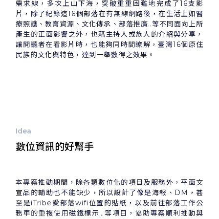
需求線，多次上山下海，突破重重困難地完成了16支影
片，除了紀錄這16個部落在有無線網路後，在生活上如醫
療照護、教育資源、文化傳承、部落推廣..等不同面向上所
產生的正面影響之外，也藉主持人或族人的介紹與分享，
讓閱聽者在看影片時，也能夠同時間瞭解，臺灣16個原住
民族的文化與特色，達到一舉數得之效果。
Idea
數位資訊的好幫手
本專案推動期間，除各類數位化的項目及服務外，平面文
宣品的輔助也不能缺少，所以設計了像是海報、DM，甚
至是iTribe愛部落wifi位置的貼紙，以及前往部落工作公
務車的重複使用磁鐵標示…等項目，協助專案順利推動與