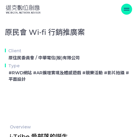
原民會 Wi-fi 行銷推廣案
原民會 Wi-fi 行銷推廣案
Client
原住民委員會 / 中華電信(股)有限公司
Type
#RWD網站 #AR擴增實境及體感遊戲 #競賽活動 #影片拍攝 #
平面設計
Overview
i-Tribe 愛部落的誕生