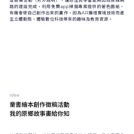
理競賽活動（另外說明），讓原住民學童能夠因為無線網
路的建設完成，利用免費app掃描專案提供的著色圖紙，
有機會使自己創作出來的畫作，因為AR擴增實境技術而產
生立體動態，體驗數位科技帶來的趣味及教育資源。
Idea
童書繪本創作徵稿活動
我的原鄉故事畫給你知