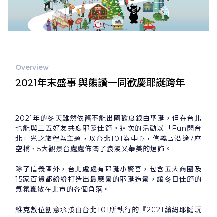
Overview
2021年末盛事 與熊讚一同歡慶耶誕跨年
2021年的冬天雖然依舊不能出國歡度銀白聖誕，但在台北
也能與三五好友共度耶誕佳節。這次的活動以「Fun閃台
北」光之旅程為主題，以台北101為中心，信義區沿途7座
空橋、5大觀景台處處佈滿了浪漫又華美的燈飾。
除了信義區外，台北處處有耶誕小驚喜，包含五大商圈及
15家百貨都紛紛打造出最應景的耶誕造景，讓冬日佳節的
氣氛飄散在北市的各個角落。
維克數位創意承接由台北101所執行的『2021繽紛耶誕玩