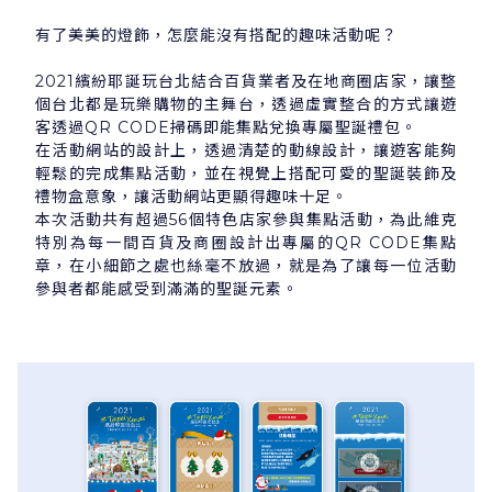
有了美美的燈飾，怎麼能沒有搭配的趣味活動呢？
2021繽紛耶誕玩台北結合百貨業者及在地商圈店家，讓整
個台北都是玩樂購物的主舞台，透過虛實整合的方式讓遊
客透過QR CODE掃碼即能集點兌換專屬聖誕禮包。
在活動網站的設計上，透過清楚的動線設計，讓遊客能夠
輕鬆的完成集點活動，並在視覺上搭配可愛的聖誕裝飾及
禮物盒意象，讓活動網站更顯得趣味十足。
本次活動共有超過56個特色店家參與集點活動，為此維克
特別為每一間百貨及商圈設計出專屬的QR CODE集點
章，在小細節之處也絲毫不放過，就是為了讓每一位活動
參與者都能感受到滿滿的聖誕元素。