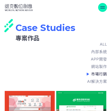
維克數位創意-專案作品
Case Studies
專案作品
ALL
內部系統
APP開發
網站製作
市場行銷
AI解決方案