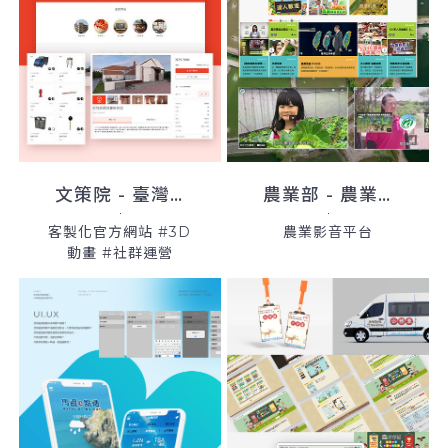
文策院 - 臺灣數位模型庫
農業部 - 農業虛擬博物館
客製化官方網站 #3D
農業影音平台
動畫 #社群運營