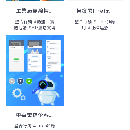
工業局無線精彩iTaiwan計畫
勞發署line行銷活動
整合行銷 #動畫 #實
整合行銷 #Line@應
體活動 #AR擴增實境
用 #社群運營
中華電信企客ICT
整合行銷 #Line@應