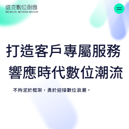
維克數位創意-RWD網站設計A
打造客戶專屬服務
響應時代數位潮流
不拘泥於框架，勇於迎接數位浪潮。