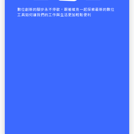
數位創新的腳步永不停歇，跟著維克一起探索最新的數位
工具如何讓我們的工作與生活更加輕鬆便利